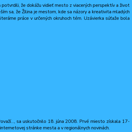
a potvrdili, že dokážu vidieť mesto z viacerých perspektív a život
ším sa, že Žilina je mestom, kde sa názory a kreativita mladých
 literárne práce v určených okruhoch tém. Uzávierka súťaže bola
ovaží…, sa uskutočnilo 18. júna 2008. Prvé miesto získala 17-
 internetovej stránke mesta a v regionálnych novinách.