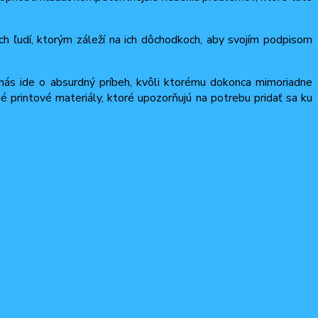
ch ľudí, ktorým záleží na ich dôchodkoch, aby svojím podpisom
nás ide o absurdný príbeh, kvôli ktorému dokonca mimoriadne
printové materiály, ktoré upozorňujú na potrebu pridať sa ku