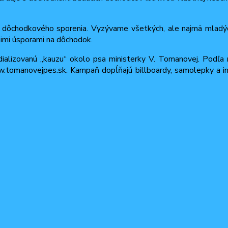
era dôchodkového sporenia. Vyzývame všetkých, ale najmä mladý
šimi úsporami na dôchodok.
alizovanú „kauzu“ okolo psa ministerky V. Tomanovej. Podľa 
omanovejpes.sk. Kampaň dopĺňajú billboardy, samolepky a iné 