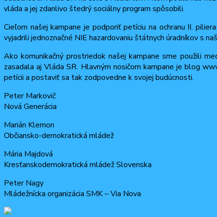
vláda a jej zdanlivo štedrý sociálny program spôsobili.
Cieľom našej kampane je podporiť petíciu na ochranu II. pili
vyjadrili jednoznačné NIE hazardovaniu štátnych úradníkov s na
Ako komunikačný prostriedok našej kampane sme použili medi
zasadala aj Vláda SR. Hlavným nosičom kampane je blog www.t
petícii a postaviť sa tak zodpovedne k svojej budúcnosti.
Peter Markovič
Nová Generácia
Marián Klemon
Občiansko-demokratická mládež
Mária Majdová
Kresťanskodemokratická mládež Slovenska
Peter Nagy
Mládežnícka organizácia SMK – Via Nova